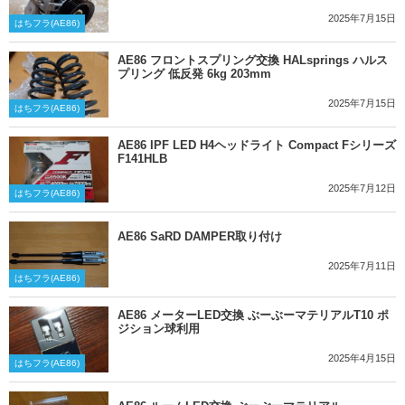
2025年7月15日
はちフラ(AE86)
AE86 フロントスプリング交換 HALsprings ハルス
プリング 低反発 6kg 203mm
2025年7月15日
はちフラ(AE86)
AE86 IPF LED H4ヘッドライト Compact Fシリーズ
F141HLB
2025年7月12日
はちフラ(AE86)
AE86 SaRD DAMPER取り付け
2025年7月11日
はちフラ(AE86)
AE86 メーターLED交換 ぶーぶーマテリアルT10 ポ
ジション球利用
2025年4月15日
はちフラ(AE86)