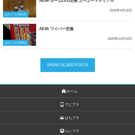
AE86 ルームLED交換 ぶーぶーマテリアル
2025年4月15日
はちフラ(AE86)
AE86 ワイパー交換
2024年12月10日
はちフラ(AE86)
SHOW OLDER POSTS
ホーム
でじフラ
はちフラ
らいフラ