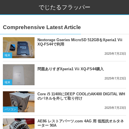
でじたるフラッパー
Comprehensive Latest Article
Nextorage Gseries MicroSD 512GBをXperia1 Vii
XQ-FS44で利用
2025年7月23日
端末
問題ありすぎXperia1 Vii XQ-FS44購入
2025年7月23日
端末
Core i5 11400にDEEP COOLのAK400 DIGITAL WH
のパネルを外して取り付け
2025年7月23日
パソコン
AE86 レストアパーツ.com 4AG 用 低抵抗オルタネ
ーター 90A