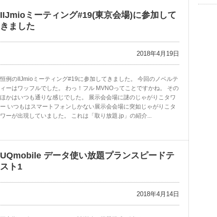
IIJmioミーティング#19(東京会場)に参加して
きました
2018年4月19日
恒例のIIJmioミーティング#19に参加してきました。 今回のノベルテ
ィーはワッフルでした。 わっ！フル MVNOってことですかね。 その
ほかはいつも通りな感じでした。 展示会会場に謎のじゃがりこタワ
ー いつもはスマートフォンしかない展示会会場に突如じゃがりこタ
ワーが出現していました。 これは「取り放題.jp」の紹介...
UQmobile データ使い放題プランスピードテ
スト1
2018年4月14日