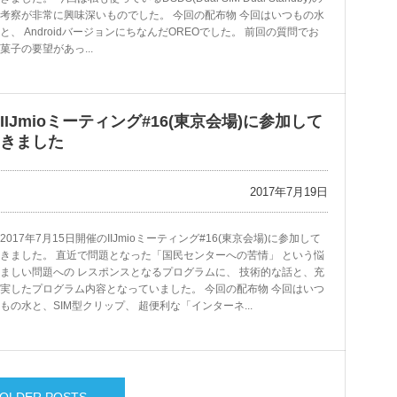
考察が非常に興味深いものでした。 今回の配布物 今回はいつもの水
と、 AndroidバージョンにちなんだOREOでした。 前回の質問でお
菓子の要望があっ...
IIJmioミーティング#16(東京会場)に参加して
きました
2017年7月19日
2017年7月15日開催のIIJmioミーティング#16(東京会場)に参加して
きました。 直近で問題となった「国民センターへの苦情」 という悩
ましい問題への レスポンスとなるプログラムに、 技術的な話と、充
実したプログラム内容となっていました。 今回の配布物 今回はいつ
もの水と、SIM型クリップ、 超便利な「インターネ...