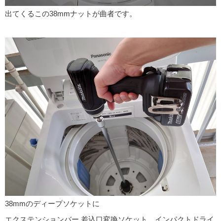
出てくるこの38mmナットが曲者です。
38mmのディープソケットに
エクステンションバー 差込口変換ソケット インパクトドライ