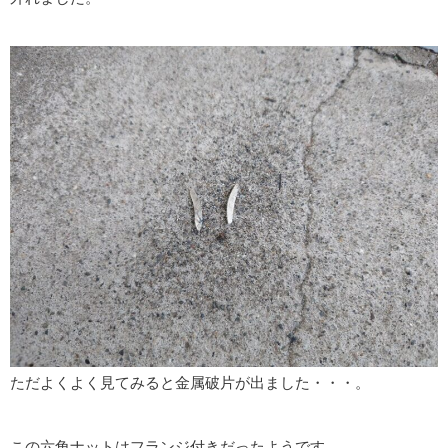
ただよくよく見てみると金属破片が出ました・・・。
この六角ナットはフランジ付きだったようです。