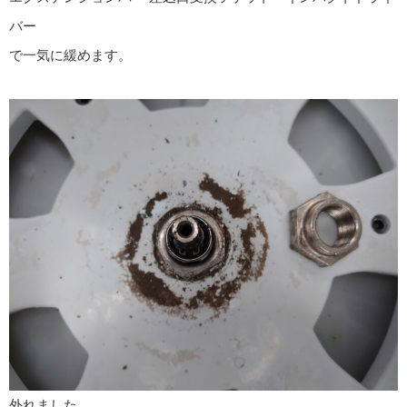
バー
で一気に緩めます。
外れました。