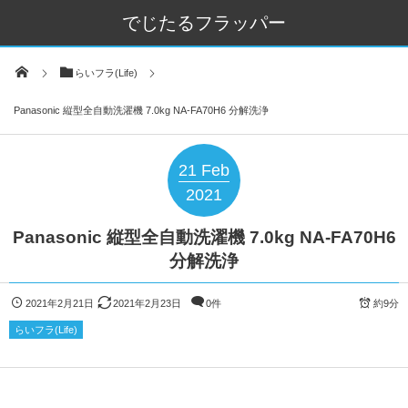
でじたるフラッパー
らいフラ(Life)
Panasonic 縦型全自動洗濯機 7.0kg NA-FA70H6 分解洗浄
21
Feb
2021
Panasonic 縦型全自動洗濯機 7.0kg NA-FA70H6
分解洗浄
2021年2月21日
2021年2月23日
0件
約9分
らいフラ(Life)