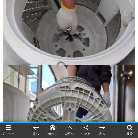
メニュー
前へ
ホーム
先頭へ
シェア
次へ
検索