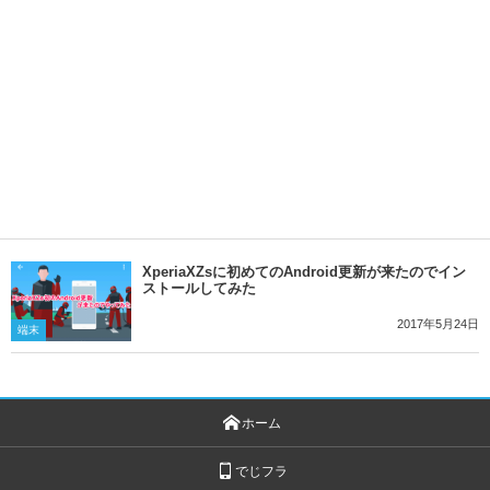
XperiaXZsに初めてのAndroid更新が来たのでイン
ストールしてみた
2017年5月24日
端末
ホーム
でじフラ