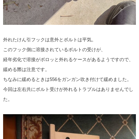
外れたけん引フックは意外とボルトは平気。
このフック側に溶接されているボルトの受けが、
経年劣化で溶接がボロッと外れるケースがあるようですので、
緩める際は注意です。
ちなみに緩めるときは556をガンガン吹き付けて緩めました。
今回は左右共にボルト受けが外れるトラブルはありませんでし
た。