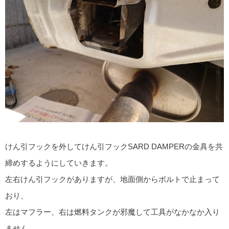
けん引フックを外してけん引フックSARD DAMPERの金具を共
締めするようにしていきます。
左右けん引フックがありますが、地面側からボルトで止まって
おり、
左はマフラー、右は燃料タンクが邪魔して工具がなかなか入り
ません。