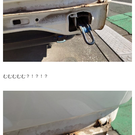
むむむむむ？！？！？