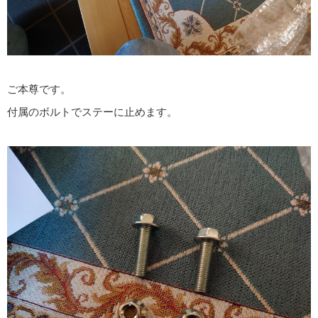
ご本尊です。
付属のボルトでステーに止めます。