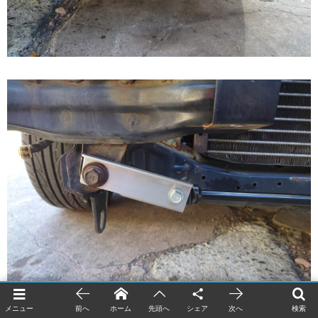
メニュー
前へ
ホーム
先頭へ
シェア
次へ
検索