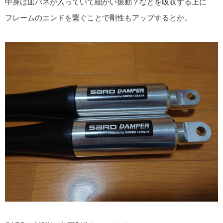
中身は皿バネが入っていて細かい振動？などを吸収する上に
フレームのエンドを繋ぐことで剛性もアップするとか。