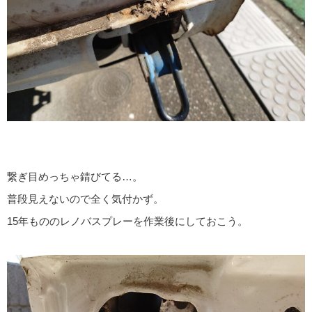
繋ぎ目めっちゃ錆びてる…。
普段見えないので全く気付かず。
15年もののレノバスプレーを作業後にしておこう。