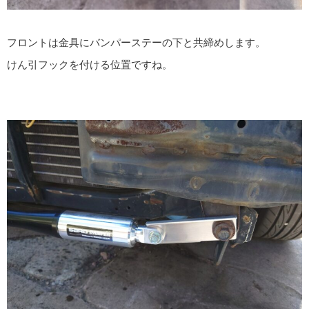
フロントは金具にバンパーステーの下と共締めします。
けん引フックを付ける位置ですね。