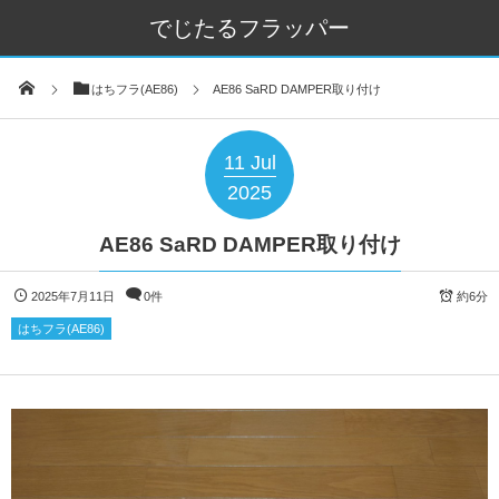
でじたるフラッパー
はちフラ(AE86)
AE86 SaRD DAMPER取り付け
11
Jul
2025
AE86 SaRD DAMPER取り付け
2025年7月11日
0件
約6分
はちフラ(AE86)