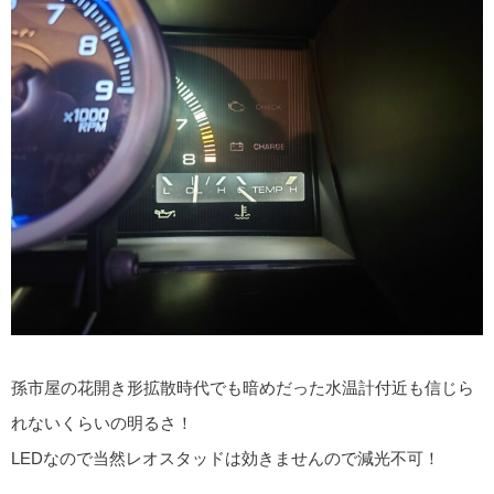
孫市屋の花開き形拡散時代でも暗めだった水温計付近も信じら
れないくらいの明るさ！
LEDなので当然レオスタッドは効きませんので減光不可！