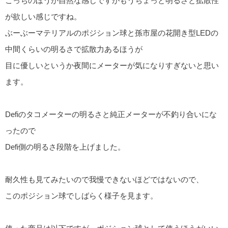
こっちのほうが自然な感じですがもうちょっと明るさと拡散性
が欲しい感じですね。
ぶーぶーマテリアルのポジション球と孫市屋の花開き型LEDの
中間くらいの明るさで拡散力あるほうが
目に優しいというか夜間にメーターが気になりすぎないと思い
ます。
Defiのタコメーターの明るさと純正メーターが不釣り合いにな
ったので
Defi側の明るさ段階を上げました。
耐久性も見てみたいので我慢できないほどではないので、
このポジション球でしばらく様子を見ます。