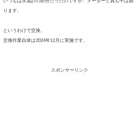
いつもは水温計の部分だったのですが、メーターど真ん中は困
ります。
というわけで交換。
交換作業自体は2024年12月に実施です。
スポンサーリンク