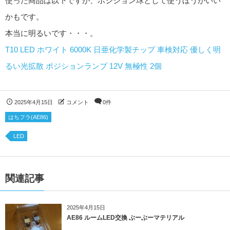
使った商品は以下ですが、ポジション球として使うほうがいい
かもです。
本当に明るいです・・・。
T10 LED ホワイト 6000K 日亜化学製チップ 車検対応 優しく明
るい光拡散 ポジションランプ 12V 無極性 2個
2025年4月15日
コメント
0件
はちフラ(AE86)
LED
関連記事
2025年4月15日
AE86 ルームLED交換 ぶーぶーマテリアル