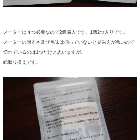
メーターは４つ必要なので2個購入です。1個2つ入りです。
メーターの明るさ及び色味は揃っていないと見栄えが悪いので
切れているのは1つだけと思いますが、
総取り換えです。