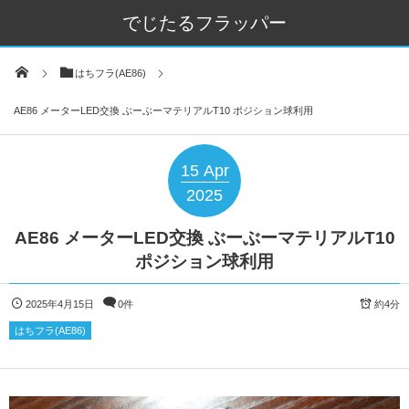
でじたるフラッパー
はちフラ(AE86)
AE86 メーターLED交換 ぶーぶーマテリアルT10 ポジション球利用
15
Apr
2025
AE86 メーターLED交換 ぶーぶーマテリアルT10
ポジション球利用
2025年4月15日
0件
約4分
はちフラ(AE86)