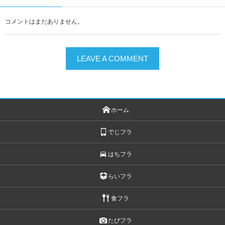
コメントはまだありません。
LEAVE A COMMENT
ホーム
でじフラ
はちフラ
らいフラ
食フラ
たびフラ