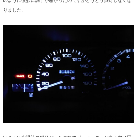
のように微妙に調子が悪かったのですがとうとう点灯しなくな
りました。