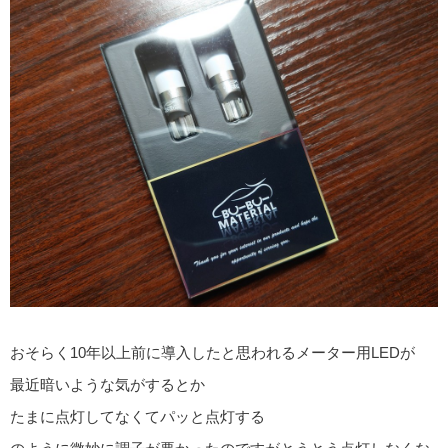
おそらく10年以上前に導入したと思われるメーター用LEDが
最近暗いような気がするとか
たまに点灯してなくてパッと点灯する