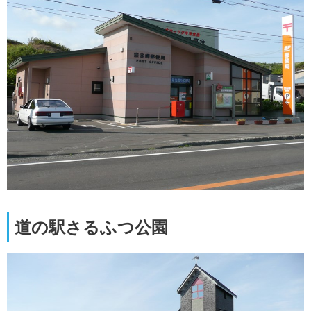
道の駅さるふつ公園