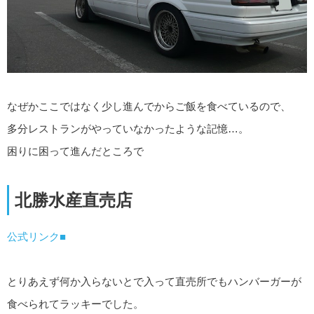
なぜかここではなく少し進んでからご飯を食べているので、
多分レストランがやっていなかったような記憶…。
困りに困って進んだところで
北勝水産直売店
公式リンク■
とりあえず何か入らないとで入って直売所でもハンバーガーが
食べられてラッキーでした。