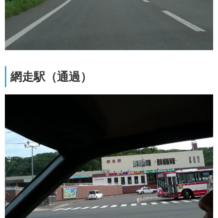
網走駅（通過）