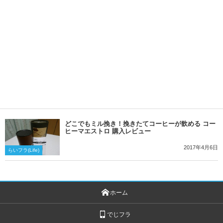
どこでもミル挽き！挽きたてコーヒーが飲める コー
ヒーマエストロ 購入レビュー
2017年4月6日
らいフラ(Life)
ホーム
でじフラ