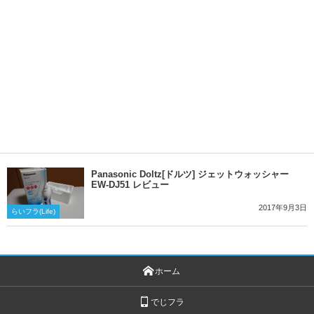
Panasonic Doltz[ドルツ] ジェットウォッシャー
EW-DJ51 レビュー
2017年9月3日
らいフラ(Life)
ホーム
でじフラ