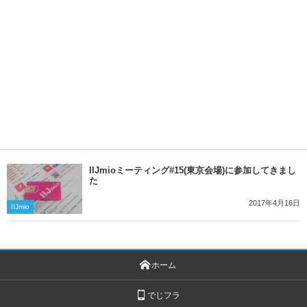
IIJmioミーティング#15(東京会場)に参加してきまし
た
2017年4月16日
IIJmio
ホーム
でじフラ