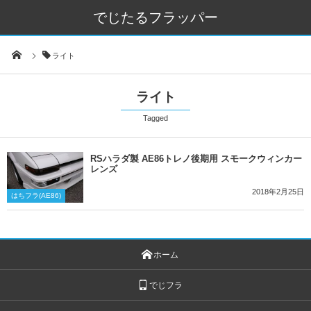
でじたるフラッパー
ライト
ライト
Tagged
RSハラダ製 AE86トレノ後期用 スモークウィンカー
レンズ
2018年2月25日
はちフラ(AE86)
ホーム
でじフラ