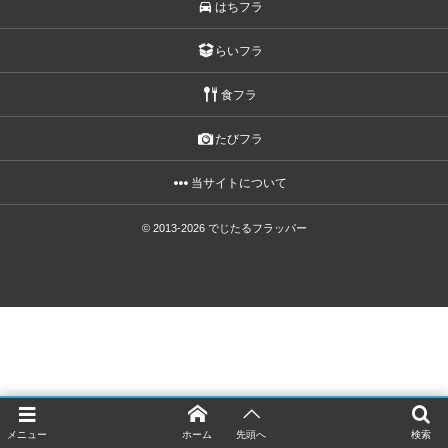
はちフラ
らいフラ
食フラ
たびフラ
当サイトについて
© 2013-2026
でじたるフラッパー
メニュー
ホーム
先頭へ
検索