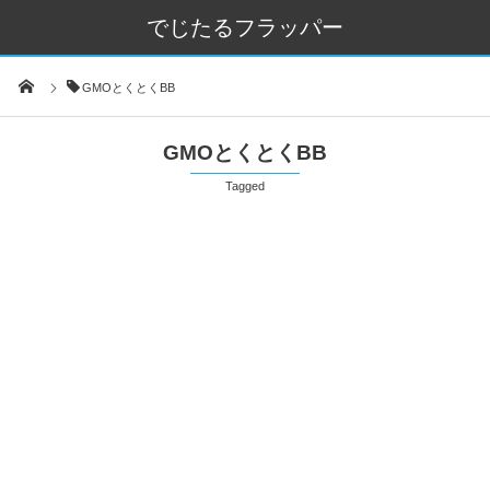
でじたるフラッパー
GMOとくとくBB
GMOとくとくBB
Tagged