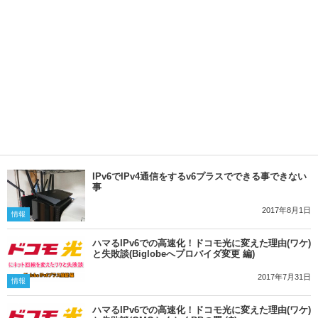
IPv6でIPv4通信をするv6プラスでできる事できない
事
2017年8月1日
情報
ハマるIPv6での高速化！ドコモ光に変えた理由(ワケ)
と失敗談(Biglobeへプロバイダ変更 編)
2017年7月31日
情報
ハマるIPv6での高速化！ドコモ光に変えた理由(ワケ)