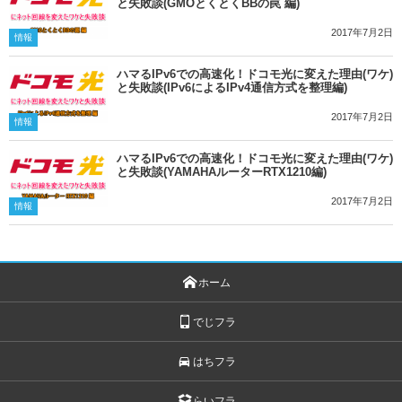
と失敗談(GMOとくとくBBの罠 編)
2017年7月2日
情報
ハマるIPv6での高速化！ドコモ光に変えた理由(ワケ)
と失敗談(IPv6によるIPv4通信方式を整理編)
2017年7月2日
情報
ハマるIPv6での高速化！ドコモ光に変えた理由(ワケ)
と失敗談(YAMAHAルーターRTX1210編)
2017年7月2日
情報
ホーム
でじフラ
はちフラ
らいフラ