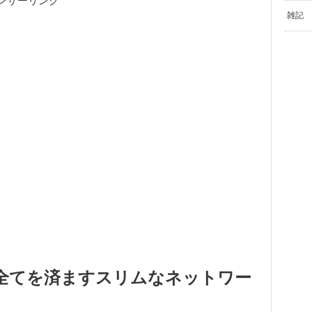
ンサーリンク
雑記
全てを済ますスリムなネットワー