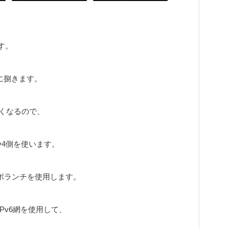
す。
時に捌きます。
なくなるので、
v4側を使います。
ボランチを使用します。
Pv6網を使用して、