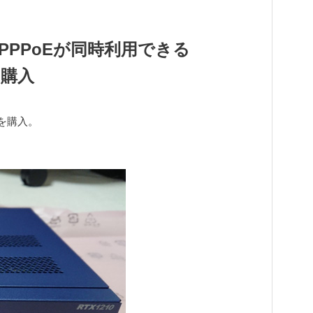
v4 PPPoEが同時利用できる
を購入
を購入。