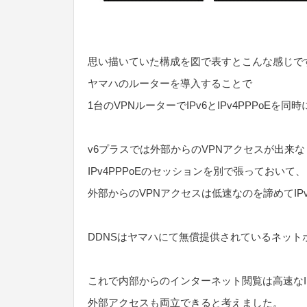
思い描いていた構成を図で表すとこんな感じで
ヤマハのルーターを導入することで
1台のVPNルーターでIPv6とIPv4PPPoEを同
v6プラスでは外部からのVPNアクセスが出来
IPv4PPPoEのセッションを別で張っておいて、
外部からのVPNアクセスは低速なのを諦めてIP
DDNSはヤマハにて無償提供されているネット
これで内部からのインターネット閲覧は高速なI
外部アクセスも両立できると考えました。