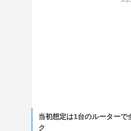
スポ
当初想定は1台のルーターで
ク