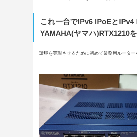
これ一台でIPv6 IPoEとIP
YAMAHA(ヤマハ)RTX1210
環境を実現させるために初めて業務用ルーター