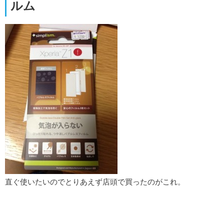
ルム
直ぐ使いたいのでとりあえず店頭で買ったのがこれ。