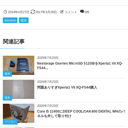
2014年4月27日
2017年3月28日
コメント
0件
docomo
端末
関連記事
2025年7月23日
Nextorage Gseries MicroSD 512GBをXperia1 Vii XQ-
FS44...
端末
2025年7月23日
問題ありすぎXperia1 Vii XQ-FS44購入
端末
2025年7月23日
Core i5 11400にDEEP COOLのAK400 DIGITAL WHのパ
ネルを外して取り付け
パソコン