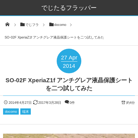
でじたるフラッパー
でじフラ
docomo
SO-02F XperiaZ1f アンチグレア液晶保護シートを二つ試してみた
27
Apr
2014
SO-02F XperiaZ1f アンチグレア液晶保護シート
を二つ試してみた
2014年4月27日
2017年3月28日
0件
約4分
docomo
端末