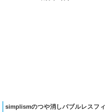
simplismのつや消しバブルレスフィ