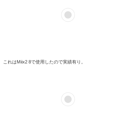
これはMiix2 8で使用したので実績有り。