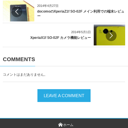
2014年4月27日
docomoのXperiaZ1f SO-02F メイン利用での端末レビュ
ー
2014年5月1日
XperiaX1f SO-02F カメラ機能レビュー
COMMENTS
コメントはまだありません。
LEAVE A COMMENT
ホーム