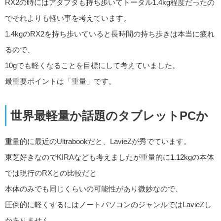
RX2の時にはアダプタも持ち歩いてトータル1.4kg程度だったの
でそれよりも軽い事を考えています。
1.4kgのRX2を持ち歩いていると長時間の持ち歩きは本当に疲れ
るので、
10gでも軽くなることを目標にして考えていました。
最重要ポイントは「重量」です。
世界最軽量か話題のタブレットPCか
重量的に最近のUltrabookだと、LavieZが秀でています。
東芝好きなのでKIRAなども考えましたが重量的に1.12kgの本体
では現行のRXとの比較だと
本体のみでも同じくらいの可能性があり微妙なので、
圧倒的に軽くするにはノートパソコンのジャンルではLavieZし
かありません。