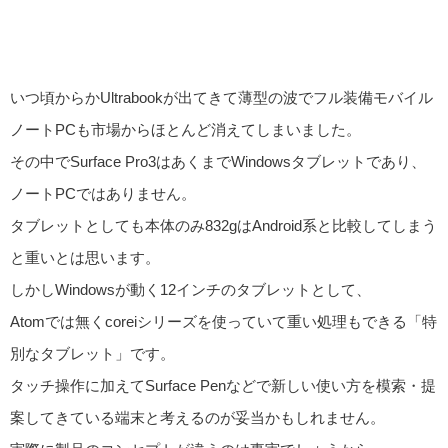
いつ頃からかUltrabookが出てきて薄型の波でフル装備モバイル
ノートPCも市場からほとんど消えてしまいました。
その中でSurface Pro3はあくまでWindowsタブレットであり、
ノートPCではありません。
タブレットとしても本体のみ832gはAndroid系と比較してしまう
と重いとは思います。
しかしWindowsが動く12インチのタブレットとして、
Atomでは無くcoreiシリーズを使っていて重い処理もできる「特
別なタブレット」です。
タッチ操作に加えてSurface Penなどで新しい使い方を模索・提
案してきている端末と考えるのが妥当かもしれません。