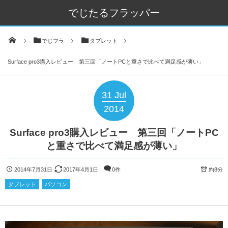
でじたるフラッパー
でじフラ
タブレット
Surface pro3購入レビュー 第三回「ノートPCと重さで比べて満足感が薄い」
31
Jul
2014
Surface pro3購入レビュー 第三回「ノートPC
と重さで比べて満足感が薄い」
2014年7月31日
2017年4月1日
0件
約8分
タブレット
パソコン