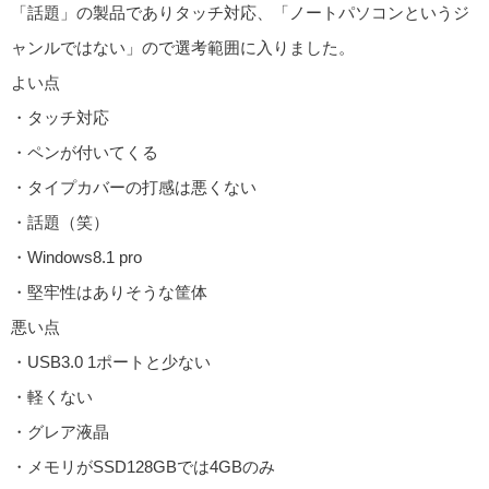
「話題」の製品でありタッチ対応、「ノートパソコンというジ
ャンルではない」ので選考範囲に入りました。
よい点
・タッチ対応
・ペンが付いてくる
・タイプカバーの打感は悪くない
・話題（笑）
・Windows8.1 pro
・堅牢性はありそうな筐体
悪い点
・USB3.0 1ポートと少ない
・軽くない
・グレア液晶
・メモリがSSD128GBでは4GBのみ