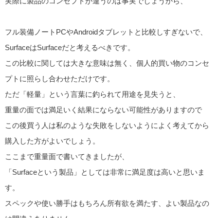
実際に製品のコンセプトが違うのは事実でしょうから、
フル装備ノートPCやAndroidタブレットと比較しすぎないで、
SurfaceはSurfaceだと考えるべきです。
この比較に関しては大きな意味は無く、個人的買い物のコンセ
プトに照らし合わせただけです。
ただ「軽量」という言葉に釣られて用途を見失うと、
重量の面では満足いく結果にならない可能性がありますので
この後買う人は私のような失敗をしないようによく考えてから
購入した方がよいでしょう。
ここまで重量面で書いてきましたが、
「Surfaceという製品」としては非常に満足度は高いと思いま
す。
スペックや使い勝手はもちろん所有欲を満たす、よい製品なの