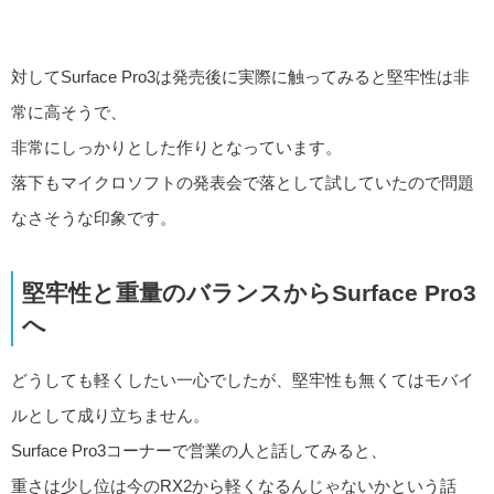
対してSurface Pro3は発売後に実際に触ってみると堅牢性は非
常に高そうで、
非常にしっかりとした作りとなっています。
落下もマイクロソフトの発表会で落として試していたので問題
なさそうな印象です。
堅牢性と重量のバランスからSurface Pro3
へ
どうしても軽くしたい一心でしたが、堅牢性も無くてはモバイ
ルとして成り立ちません。
Surface Pro3コーナーで営業の人と話してみると、
重さは少し位は今のRX2から軽くなるんじゃないかという話