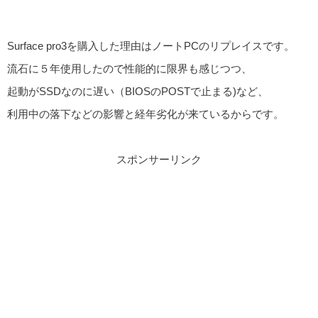
Surface pro3を購入した理由はノートPCのリプレイスです。
流石に５年使用したので性能的に限界も感じつつ、
起動がSSDなのに遅い（BIOSのPOSTで止まる)など、
利用中の落下などの影響と経年劣化が来ているからです。
スポンサーリンク