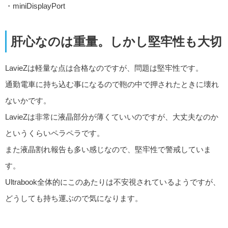
・miniDisplayPort
肝心なのは重量。しかし堅牢性も大切
LavieZは軽量な点は合格なのですが、問題は堅牢性です。
通勤電車に持ち込む事になるので鞄の中で押されたときに壊れ
ないかです。
LavieZは非常に液晶部分が薄くていいのですが、大丈夫なのか
というくらいペラペラです。
また液晶割れ報告も多い感じなので、堅牢性で警戒していま
す。
Ultrabook全体的にこのあたりは不安視されているようですが、
どうしても持ち運ぶので気になります。