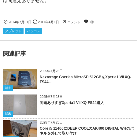
は間違えありません。
2014年7月31日
2017年4月1日
コメント
0件
タブレット
パソコン
関連記事
2025年7月23日
Nextorage Gseries MicroSD 512GBをXperia1 Vii XQ-
FS44...
端末
2025年7月23日
問題ありすぎXperia1 Vii XQ-FS44購入
端末
2025年7月23日
Core i5 11400にDEEP COOLのAK400 DIGITAL WHのパ
ネルを外して取り付け