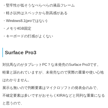
・堅牢性が低そうなぺらぺらの液晶フレーム
・軽さ以外はスペックから割高感がある
・Windows8.1(proではない)
・メモリ4GB固定
・キーボードの打感がよくない
Surface Pro3
対抗馬なのがタブレットPC？な未発売のSurface Pro3です。
軽量と謳われていますが、未発売なので実際の重量や使い心地
はわかりません。
展示も無いので判断要素はマイクロソフトの発表会のみで、
不確定要素は多いですがおそらくKIRAなどと同列な重量になる
と思うので、