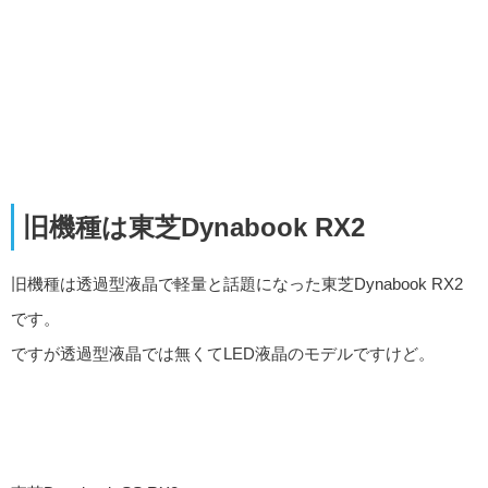
旧機種は東芝Dynabook RX2
旧機種は透過型液晶で軽量と話題になった東芝Dynabook RX2
です。
ですが透過型液晶では無くてLED液晶のモデルですけど。