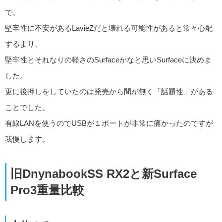
で、
堅牢性に不安があるLavieZだと壊れる可能性があると常々心配
するより、
堅牢性とそれなりの軽さのSurfaceかなと思いSurfaceに決めま
した。
更に後押しをしていたのは発売から間が無く「話題性」がある
ことでした。
有線LANを使うのでUSBが１ポートが非常に痛かったのですが
我慢します。
旧DnynabookSS RX2と新Surface
Pro3重量比較