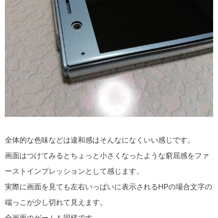
全体的な色味などは違和感はそんなになくいい感じです。
画面はつけてみるとちょっと小さくなったような窮屈感をファ
ーストインプレッションとして感じます。
実際に画面を見ても左右いっぱいに表示されるHPの場合文字の
端っこが少し切れて見えます。
全画面のゲームも同様です。