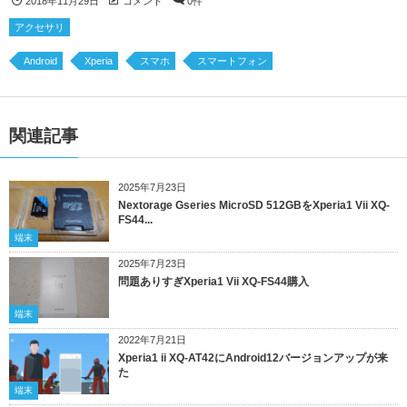
2018年11月29日
コメント
0件
アクセサリ
Android
Xperia
スマホ
スマートフォン
関連記事
2025年7月23日
Nextorage Gseries MicroSD 512GBをXperia1 Vii XQ-
FS44...
端末
2025年7月23日
問題ありすぎXperia1 Vii XQ-FS44購入
端末
2022年7月21日
Xperia1 ii XQ-AT42にAndroid12バージョンアップが来
た
端末