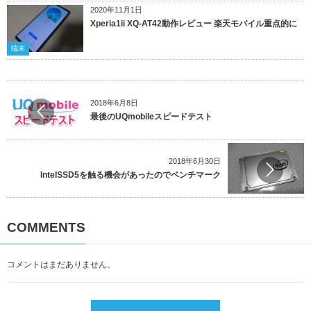
2020年11月1日
Xperia1ii XQ-AT42動作レビュー 楽天モバイル重点的に
端末
2018年6月8日
最後のUQmobileスピードテスト
2018年6月30日
IntelSSD5を触る機会があったのでベンチマーク
COMMENTS
コメントはまだありません。