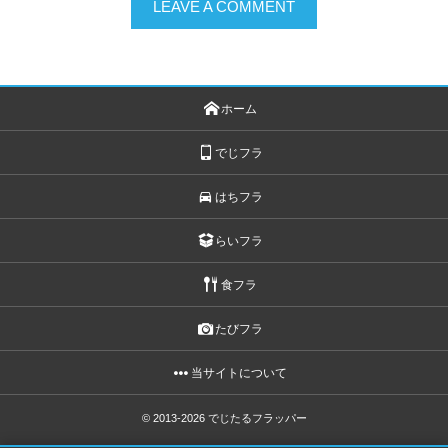
LEAVE A COMMENT
ホーム
でじフラ
はちフラ
らいフラ
食フラ
たびフラ
当サイトについて
© 2013-2026
でじたるフラッパー