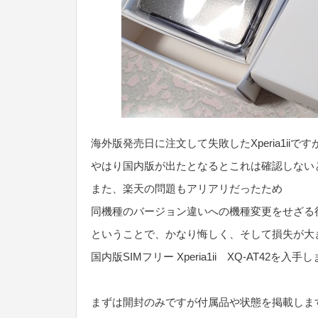
海外版発売日に注文して失敗したXperia1iiです
やはり国内版が出たとなるとこれは確認しない
また、楽天の問題もアリアリだったため
同機種のバージョン違いへの機種変更をせざる
ということで、かなり悔しく、そして損失が大
国内版SIMフリー Xperia1ii XQ-AT42を入手
まずは開封のみですが付属品や状態を掲載しま