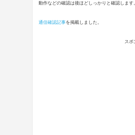
動作などの確認は後ほどしっかりと確認します
通信確認記事
を掲載しました。
スポ