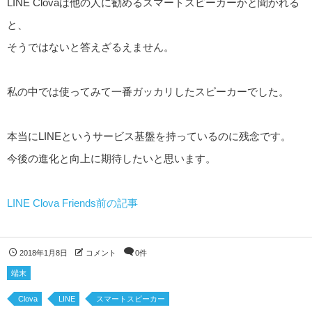
LINE Clovaは他の人に勧めるスマートスピーカーかと聞かれる
と、
そうではないと答えざるえません。
私の中では使ってみて一番ガッカリしたスピーカーでした。
本当にLINEというサービス基盤を持っているのに残念です。
今後の進化と向上に期待したいと思います。
LINE Clova Friends前の記事
2018年1月8日
コメント
0件
端末
Clova
LINE
スマートスピーカー