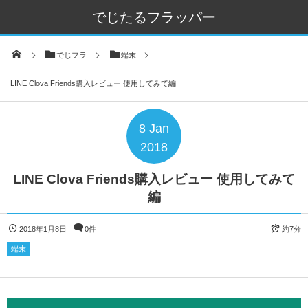
でじたるフラッパー
でじフラ
端末
LINE Clova Friends購入レビュー 使用してみて編
8
Jan
2018
LINE Clova Friends購入レビュー 使用してみて
編
2018年1月8日
0件
約7分
端末