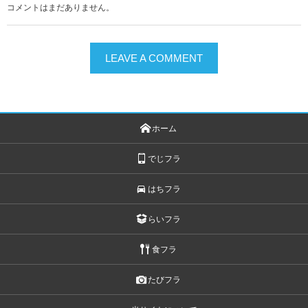
コメントはまだありません。
LEAVE A COMMENT
ホーム
でじフラ
はちフラ
らいフラ
食フラ
たびフラ