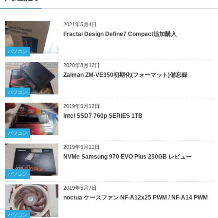
2021年5月4日
Fractal Design Define7 Compact追加購入
パソコン
2020年8月12日
Zalman ZM-VE350初期化(フォーマット)備忘録
パソコン
2019年5月12日
Intel SSD7 760p SERIES 1TB
パソコン
2019年5月11日
NVMe Samsung 970 EVO Plus 250GB レビュー
パソコン
2019年5月7日
noctua ケースファン NF-A12x25 PWM / NF-A14 PWM
パソコン