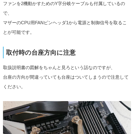
ファンを2機動かすためのY字分岐ケーブルも付属しているの
で、
マザーのCPU用FANピンヘッダ1から電源と制御信号を取るこ
とが可能です。
取付時の台座方向に注意
取扱説明書の図解をちゃんと見ろという話なのですが、
台座の方向が間違っていても台座はついてしまうので注意して
ください。