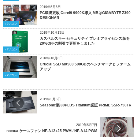
2019年5月6日
PC環境更改 Corei9 9900K導入 MBはGIGABYTE Z390
DESIGNAR
パソコン
2018年10月13日
カスペルスキー セキュリティ プレミアライセンス版を
20%OFFの割引で更新をしました
パソコン
2018年10月8日
Crucial SSD MX500 500GBのベンチマークとファーム
アップ
パソコン
2019年5月6日
Seasonic製 80PLUS Titanium認証 PRIME SSR-750TR
2019年5月7日
noctua ケースファン NF-A12x25 PWM / NF-A14 PWM