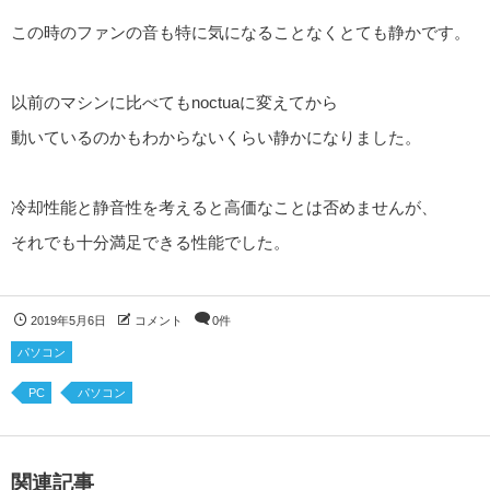
この時のファンの音も特に気になることなくとても静かです。
以前のマシンに比べてもnoctuaに変えてから
動いているのかもわからないくらい静かになりました。
冷却性能と静音性を考えると高価なことは否めませんが、
それでも十分満足できる性能でした。
2019年5月6日
コメント
0件
パソコン
PC
パソコン
関連記事