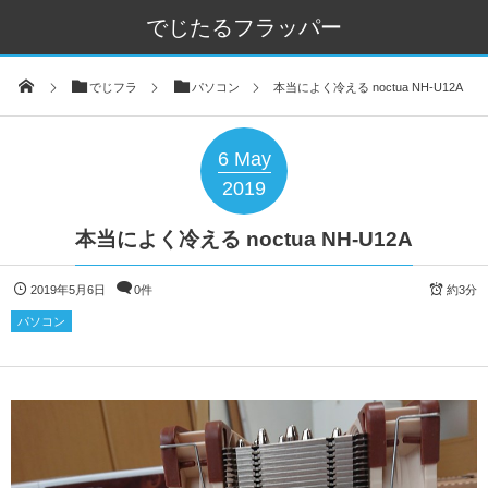
でじたるフラッパー
でじフラ
パソコン
本当によく冷える noctua NH-U12A
6
May
2019
本当によく冷える noctua NH-U12A
2019年5月6日
0件
約3分
パソコン