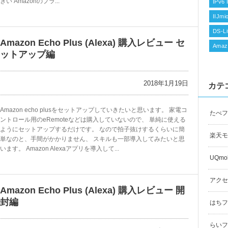
きい Amazonのプラ...
IPv6 
IIJm
DS-Li
Amazon Echo Plus (Alexa) 購入レビュー セ
Amaz
ットアップ編
2018年1月19日
カテ
Amazon echo plusをセットアップしていきたいと思います。 家電コ
たべフ
ントロール用のeRemoteなどは購入していないので、 単純に使える
ようにセットアップするだけです。 なので拍子抜けするくらいに簡
楽天モ
単なのと、手間がかかりません、 スキルも一部導入してみたいと思
います。 Amazon Alexaアプリを導入して...
UQmob
アクセ
Amazon Echo Plus (Alexa) 購入レビュー 開
封編
はちフラ
らいフラ