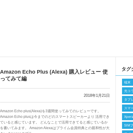
タグ
Amazon Echo Plus (Alexa) 購入レビュー 使
ってみて編
端末
光コ
2018年1月21日
タブ
スマ
Amazon Echo plus(Alexa)を3週間使ってみてのレビューです。
Amazon Echo plusは今までのどのスマートスピーカーより 活用でき
Xperi
ていると感じています。 どんなことで活用できてると感じているか
SIM
を書いてみます。 Amazon Alexaはプライム会員特典との親和性が大