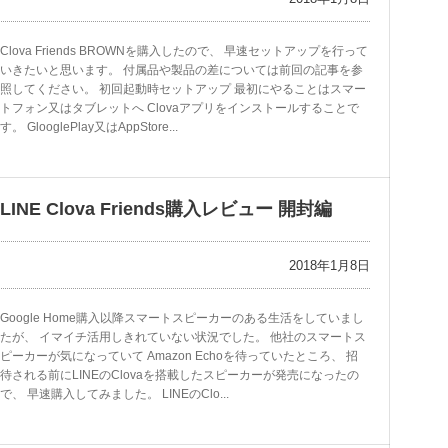
Clova Friends BROWNを購入したので、 早速セットアップを行って
いきたいと思います。 付属品や製品の差については前回の記事を参
照してください。 初回起動時セットアップ 最初にやることはスマー
トフォン又はタブレットへ Clovaアプリをインストールすることで
す。 GlooglePlay又はAppStore...
LINE Clova Friends購入レビュー 開封編
2018年1月8日
Google Home購入以降スマートスピーカーのある生活をしていまし
たが、 イマイチ活用しきれていない状況でした。 他社のスマートス
ピーカーが気になっていて Amazon Echoを待っていたところ、 招
待される前にLINEのClovaを搭載したスピーカーが発売になったの
で、 早速購入してみました。 LINEのClo...