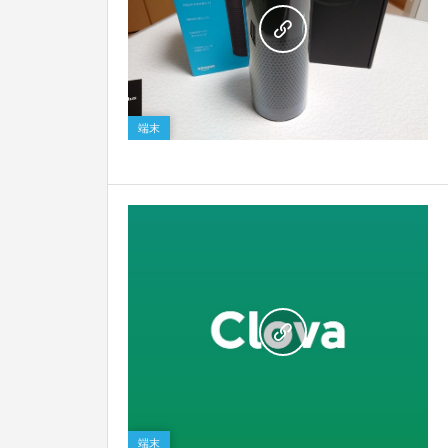
0
端末
0
端末