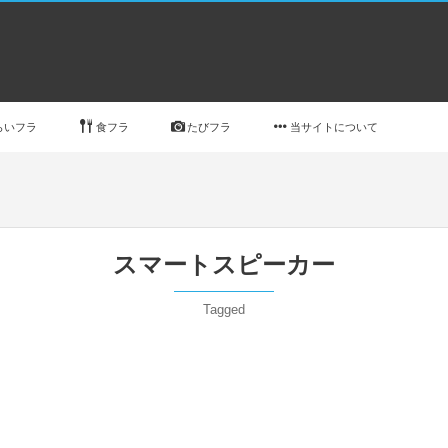
らいフラ
食フラ
たびフラ
当サイトについて
スマートスピーカー
Tagged