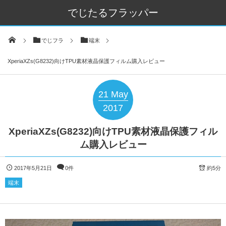
でじたるフラッパー
でじフラ
端末
XperiaXZs(G8232)向けTPU素材液晶保護フィルム購入レビュー
21
May
2017
XperiaXZs(G8232)向けTPU素材液晶保護フィル
ム購入レビュー
2017年5月21日
0件
約5分
端末