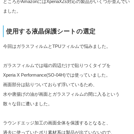
ところがAmazonにはXperiaXZs対応の製品がいくつか並んでい
ました。
使用する液晶保護シートの選定
今回はガラスフィルムとTPUフィルムで悩みました。
ガラスフィルムでは端の四辺だけで貼りつくタイプを
Xperia X Performance(SO-04H)では使っていました。
画面部分は貼りついておらず浮いているため、
水や唐揚げの油が画面とガラスフィルムの間に入るという
散々な目に遭いました。
ラウンドエッジ加工の画面全体を保護するとなると、
過去に使っていたポリ素材系は製品が出ていないので、