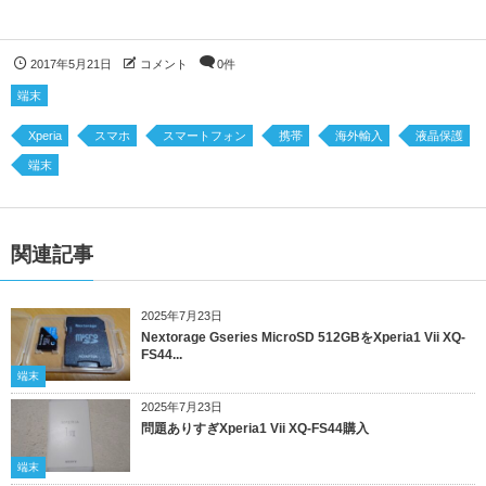
2017年5月21日
コメント
0件
端末
Xperia
スマホ
スマートフォン
携帯
海外輸入
液晶保護
端末
関連記事
2025年7月23日
Nextorage Gseries MicroSD 512GBをXperia1 Vii XQ-
FS44...
端末
2025年7月23日
問題ありすぎXperia1 Vii XQ-FS44購入
端末