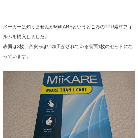
メーカーは知りませんがMiiKAREというところのTPU素材フィ
ルムを購入しました。
表面は2枚、合皮っぽい加工がされている裏面1枚のセットにな
っています。