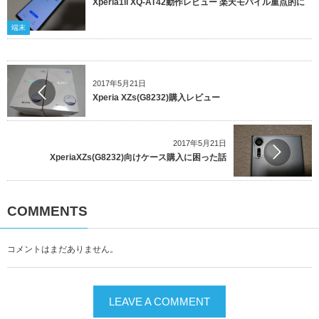
Xperia1ii XQ-AT42動作レビュー 楽天モバイル重点的に
端末
2017年5月21日
Xperia XZs(G8232)購入レビュー
2017年5月21日
XperiaXZs(G8232)向けケース購入に困った話
COMMENTS
コメントはまだありません。
LEAVE A COMMENT